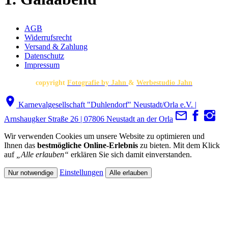
AGB
Widerrufsrecht
Versand & Zahlung
Datenschutz
Impressum
copyright
Fotografie by Jahn
&
Werbestudio Jahn
Karnevalgesellschaft "Duhlendorf" Neustadt/Orla e.V. |
Arnshaugker Straße 26 | 07806 Neustadt an der Orla
Wir verwenden Cookies um unsere Website zu optimieren und
Ihnen das
bestmögliche Online-Erlebnis
zu bieten. Mit dem Klick
auf
„Alle erlauben“
erklären Sie sich damit einverstanden.
Einstellungen
Nur notwendige
Alle erlauben